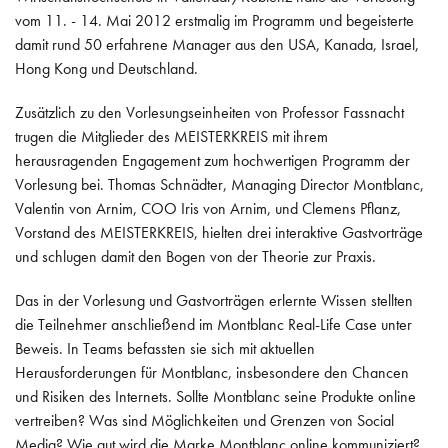
vom 11. - 14. Mai 2012 erstmalig im Programm und begeisterte
damit rund 50 erfahrene Manager aus den USA, Kanada, Israel,
Hong Kong und Deutschland.
Zusätzlich zu den Vorlesungseinheiten von Professor Fassnacht
trugen die Mitglieder des MEISTERKREIS mit ihrem
herausragenden Engagement zum hochwertigen Programm der
Vorlesung bei. Thomas Schnädter, Managing Director Montblanc,
Valentin von Arnim, COO Iris von Arnim, und Clemens Pflanz,
Vorstand des MEISTERKREIS, hielten drei interaktive Gastvorträge
und schlugen damit den Bogen von der Theorie zur Praxis.
Das in der Vorlesung und Gastvorträgen erlernte Wissen stellten
die Teilnehmer anschließend im Montblanc Real-Life Case unter
Beweis. In Teams befassten sie sich mit aktuellen
Herausforderungen für Montblanc, insbesondere den Chancen
und Risiken des Internets. Sollte Montblanc seine Produkte online
vertreiben? Was sind Möglichkeiten und Grenzen von Social
Media? Wie gut wird die Marke Montblanc online kommuniziert?