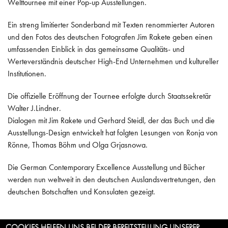
Welttournee mit einer Pop-up Ausstellungen.
Ein streng limitierter Sonderband mit Texten renommierter Autoren
und den Fotos des deutschen Fotografen Jim Rakete geben einen
umfassenden Einblick in das gemeinsame Qualitäts- und
Werteverständnis deutscher High-End Unternehmen und kultureller
Institutionen.
Die offizielle Eröffnung der Tournee erfolgte durch Staatssekretär
Walter J.Lindner.
Dialogen mit Jim Rakete und Gerhard Steidl, der das Buch und die
Ausstellungs-Design entwickelt hat folgten Lesungen von Ronja von
Rönne, Thomas Böhm und Olga Grjasnowa.
Die German Contemporary Excellence Ausstellung und Bücher
werden nun weltweit in den deutschen Auslandsvertretungen, den
deutschen Botschaften und Konsulaten gezeigt.
COOKIES HELFEN UNS BEI DER BEREITSTELLUNG UNSERER