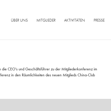
ÜBER UNS
MITGLIEDER
AKTIVITÄTEN
PRESSE
h die CEO's und Geschäftsführer zu der Mitgliederkonferenz im
ferenz in den Räumlichkeiten des neuen Mitglieds China-Club