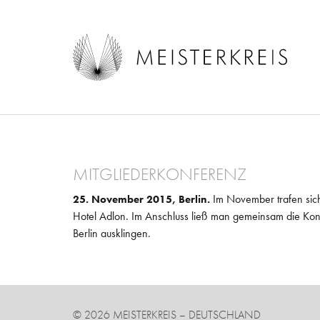
Direkt zum Inhalt
MITGLIEDERKONFERENZ
Im November trafen sic
25. November 2015, Berlin.
Hotel Adlon. Im Anschluss ließ man gemeinsam die Kon
Berlin ausklingen.
© 2026 MEISTERKREIS – DEUTSCHLAND